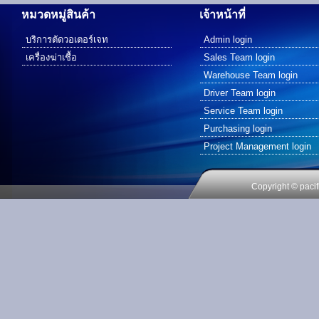
หมวดหมู่สินค้า
เจ้าหน้าที่
บริการตัดวอเตอร์เจท
Admin login
เครื่องฆ่าเชื้อ
Sales Team login
Warehouse Team login
Driver Team login
Service Team login
Purchasing login
Project Management login
Copyright © pacif