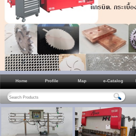
Home
Profile
Map
e-Catalog