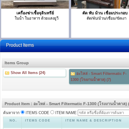
เครื่องฆ่าเชื้อจุลินทรีย์
ตัด พับ ม้วน เชื่อมประกอบ
ในน้ำ ในอาหาร ด้วยแสงยูวี
ตัด/พับ/ม้วน/เชื่อม/ขัดเงา
Product Items
Items Group
Show All Items (24)
อะไหล่ - Smart Filtermatic F-
1300 (โรงงานน้ำตาล) (7)
Product Item : อะไหล่ - Smart Filtermatic F-1300 (โรงงานน้ำตาล) 
ค้นหาจาก
ITEMS CODE
ITEM NAME
NO.
ITEMS CODE
ITEM NAME & DESCRIPTION